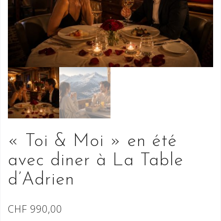
« Toi & Moi » en été
avec diner à La Table
d’Adrien
CHF
990,00