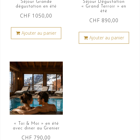
Séjour Grande
Séjour Dégustation
dégustation en été
« Grand Terroir » en
été
CHF
1050,00
CHF
890,00
Ajouter au panier
Ajouter au panier
« Toi & Moi » en été
avec diner au Grenier
CHF
790,00