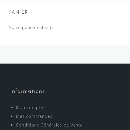
PANIER
Votre panier est vide.
Informations
Mon compte
Mes commandes
Conditions Générales de Vente