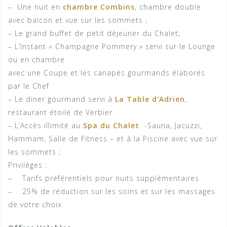
– Une nuit en
chambre Combins
, chambre double
avec balcon et vue sur les sommets ;
– Le grand buffet de petit déjeuner du Chalet;
– L’Instant « Champagne Pommery » servi sur le Lounge
ou en chambre
avec une Coupe et les canapés gourmands élaborés
par le Chef
– Le diner gourmand servi à
La Table d’Adrien
,
restaurant étoilé de Verbier
– L’Accès illimité au
Spa du Chalet
-Sauna, Jacuzzi,
Hammam, Salle de Fitness – et à la Piscine avec vue sur
les sommets ;
Privilèges :
– Tarifs préférentiels pour nuits supplémentaires
– 25% de réduction sur les soins et sur les massages
de votre choix