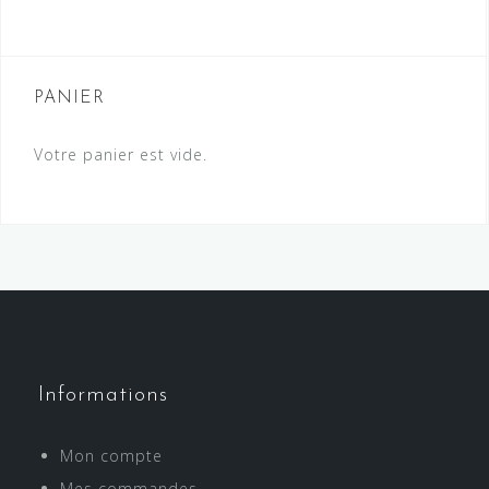
PANIER
Votre panier est vide.
Informations
Mon compte
Mes commandes