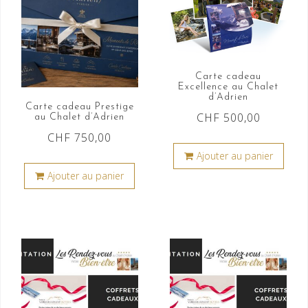
Carte cadeau
Excellence au Chalet
d’Adrien
Carte cadeau Prestige
CHF
500,00
au Chalet d’Adrien
CHF
750,00
Ajouter au panier
Ajouter au panier