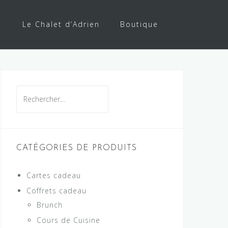
Le Chalet d’Adrien
Boutique
Rechercher :
CATÉGORIES DE PRODUITS
Cartes cadeau
Coffrets cadeau
Brunch
Cours de Cuisine