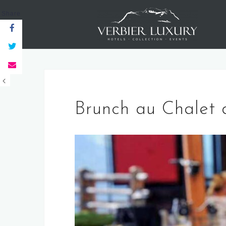
Skip
Share
to
content
Brunch au Chalet 