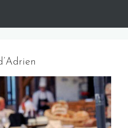
d’Adrien