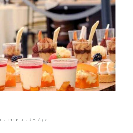
es terrasses des Alpes