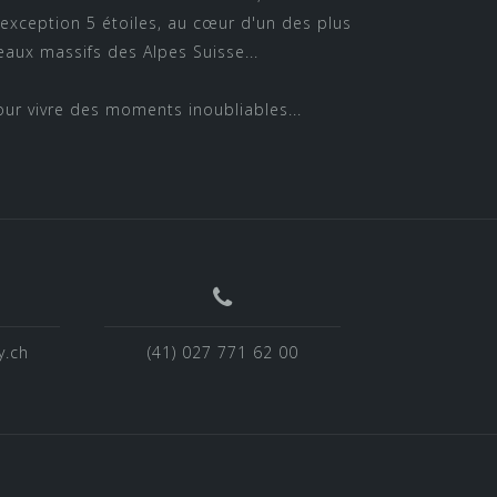
'exception 5 étoiles, au cœur d'un des plus
eaux massifs des Alpes Suisse...
our vivre des moments inoubliables...
y.ch
(41) 027 771 62 00