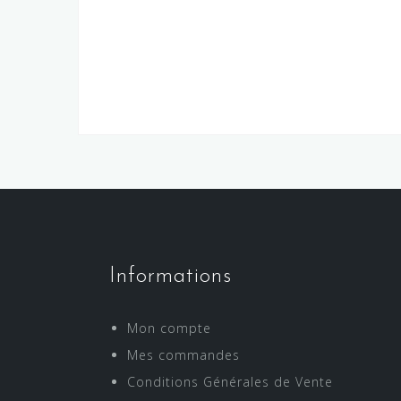
Informations
Mon compte
Mes commandes
Conditions Générales de Vente