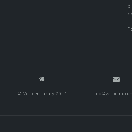
d
b
P
© Verbier Luxury 2017
info@verbierluxur